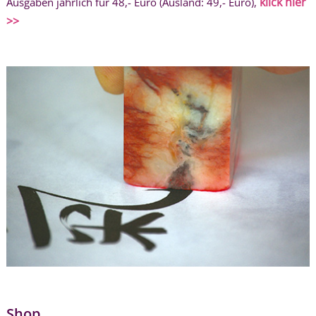
klick hier
Ausgaben jährlich für 48,- Euro (Ausland: 49,- Euro),
>>
Shop