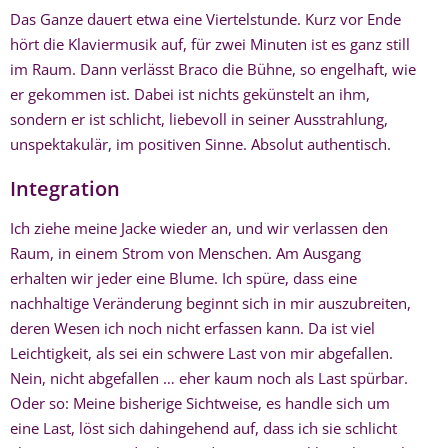
Das Ganze dauert etwa eine Viertelstunde. Kurz vor Ende
hört die Klaviermusik auf, für zwei Minuten ist es ganz still
im Raum. Dann verlässt Braco die Bühne, so engelhaft, wie
er gekommen ist. Dabei ist nichts gekünstelt an ihm,
sondern er ist schlicht, liebevoll in seiner Ausstrahlung,
unspektakulär, im positiven Sinne. Absolut authentisch.
Integration
Ich ziehe meine Jacke wieder an, und wir verlassen den
Raum, in einem Strom von Menschen. Am Ausgang
erhalten wir jeder eine Blume. Ich spüre, dass eine
nachhaltige Veränderung beginnt sich in mir auszubreiten,
deren Wesen ich noch nicht erfassen kann. Da ist viel
Leichtigkeit, als sei ein schwere Last von mir abgefallen.
Nein, nicht abgefallen … eher kaum noch als Last spürbar.
Oder so: Meine bisherige Sichtweise, es handle sich um
eine Last, löst sich dahingehend auf, dass ich sie schlicht