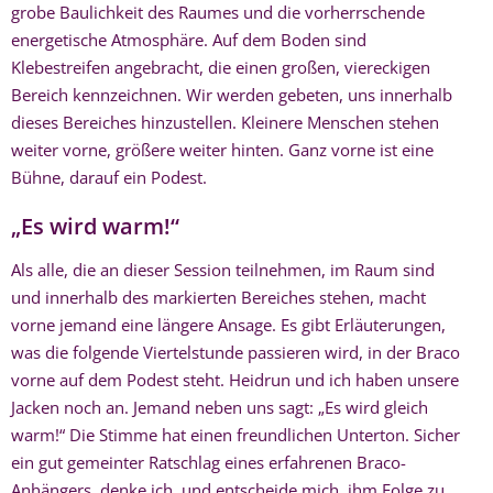
grobe Baulichkeit des Raumes und die vorherrschende
energetische Atmosphäre. Auf dem Boden sind
Klebestreifen angebracht, die einen großen, viereckigen
Bereich kennzeichnen. Wir werden gebeten, uns innerhalb
dieses Bereiches hinzustellen. Kleinere Menschen stehen
weiter vorne, größere weiter hinten. Ganz vorne ist eine
Bühne, darauf ein Podest.
„Es wird warm!“
Als alle, die an dieser Session teilnehmen, im Raum sind
und innerhalb des markierten Bereiches stehen, macht
vorne jemand eine längere Ansage. Es gibt Erläuterungen,
was die folgende Viertelstunde passieren wird, in der Braco
vorne auf dem Podest steht. Heidrun und ich haben unsere
Jacken noch an. Jemand neben uns sagt: „Es wird gleich
warm!“ Die Stimme hat einen freundlichen Unterton. Sicher
ein gut gemeinter Ratschlag eines erfahrenen Braco-
Anhängers, denke ich, und entscheide mich, ihm Folge zu