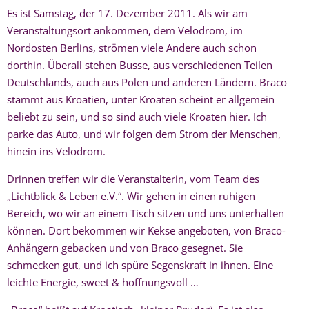
Es ist Samstag, der 17. Dezember 2011. Als wir am
Veranstaltungsort ankommen, dem Velodrom, im
Nordosten Berlins, strömen viele Andere auch schon
dorthin. Überall stehen Busse, aus verschiedenen Teilen
Deutschlands, auch aus Polen und anderen Ländern. Braco
stammt aus Kroatien, unter Kroaten scheint er allgemein
beliebt zu sein, und so sind auch viele Kroaten hier. Ich
parke das Auto, und wir folgen dem Strom der Menschen,
hinein ins Velodrom.
Drinnen treffen wir die Veranstalterin, vom Team des
„Lichtblick & Leben e.V.“. Wir gehen in einen ruhigen
Bereich, wo wir an einem Tisch sitzen und uns unterhalten
können. Dort bekommen wir Kekse angeboten, von Braco-
Anhängern gebacken und von Braco gesegnet. Sie
schmecken gut, und ich spüre Segenskraft in ihnen. Eine
leichte Energie, sweet & hoffnungsvoll …