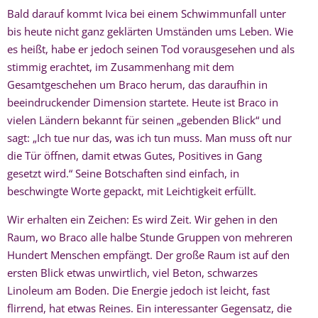
Bald darauf kommt Ivica bei einem Schwimmunfall unter
bis heute nicht ganz geklärten Umständen ums Leben. Wie
es heißt, habe er jedoch seinen Tod vorausgesehen und als
stimmig erachtet, im Zusammenhang mit dem
Gesamtgeschehen um Braco herum, das daraufhin in
beeindruckender Dimension startete. Heute ist Braco in
vielen Ländern bekannt für seinen „gebenden Blick“ und
sagt: „Ich tue nur das, was ich tun muss. Man muss oft nur
die Tür öffnen, damit etwas Gutes, Positives in Gang
gesetzt wird.“ Seine Botschaften sind einfach, in
beschwingte Worte gepackt, mit Leichtigkeit erfüllt.
Wir erhalten ein Zeichen: Es wird Zeit. Wir gehen in den
Raum, wo Braco alle halbe Stunde Gruppen von mehreren
Hundert Menschen empfängt. Der große Raum ist auf den
ersten Blick etwas unwirtlich, viel Beton, schwarzes
Linoleum am Boden. Die Energie jedoch ist leicht, fast
flirrend, hat etwas Reines. Ein interessanter Gegensatz, die