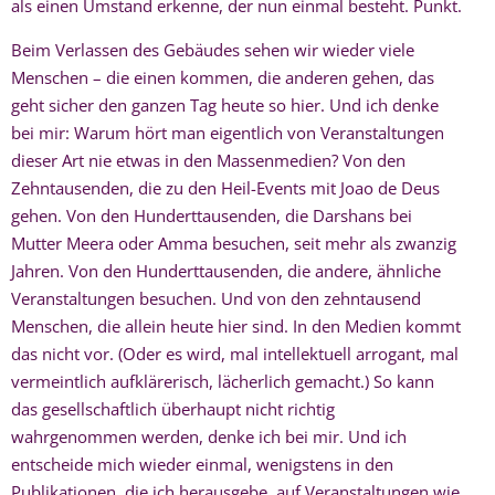
als einen Umstand erkenne, der nun einmal besteht. Punkt.
Beim Verlassen des Gebäudes sehen wir wieder viele
Menschen – die einen kommen, die anderen gehen, das
geht sicher den ganzen Tag heute so hier. Und ich denke
bei mir: Warum hört man eigentlich von Veranstaltungen
dieser Art nie etwas in den Massenmedien? Von den
Zehntausenden, die zu den Heil-Events mit Joao de Deus
gehen. Von den Hunderttausenden, die Darshans bei
Mutter Meera oder Amma besuchen, seit mehr als zwanzig
Jahren. Von den Hunderttausenden, die andere, ähnliche
Veranstaltungen besuchen. Und von den zehntausend
Menschen, die allein heute hier sind. In den Medien kommt
das nicht vor. (Oder es wird, mal intellektuell arrogant, mal
vermeintlich aufklärerisch, lächerlich gemacht.) So kann
das gesellschaftlich überhaupt nicht richtig
wahrgenommen werden, denke ich bei mir. Und ich
entscheide mich wieder einmal, wenigstens in den
Publikationen, die ich herausgebe, auf Veranstaltungen wie