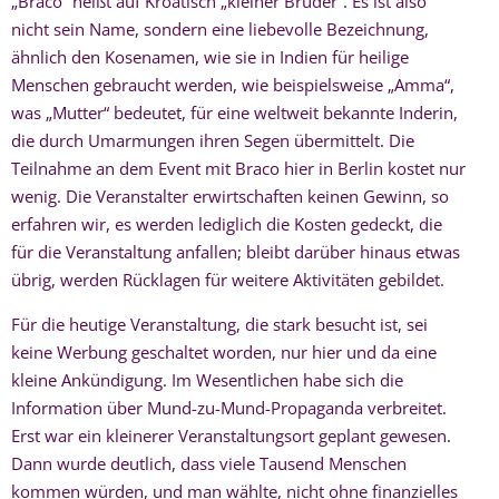
„Braco“ heißt auf Kroatisch „kleiner Bruder“. Es ist also
nicht sein Name, sondern eine liebevolle Bezeichnung,
ähnlich den Kosenamen, wie sie in Indien für heilige
Menschen gebraucht werden, wie beispielsweise „Amma“,
was „Mutter“ bedeutet, für eine weltweit bekannte Inderin,
die durch Umarmungen ihren Segen übermittelt. Die
Teilnahme an dem Event mit Braco hier in Berlin kostet nur
wenig. Die Veranstalter erwirtschaften keinen Gewinn, so
erfahren wir, es werden lediglich die Kosten gedeckt, die
für die Veranstaltung anfallen; bleibt darüber hinaus etwas
übrig, werden Rücklagen für weitere Aktivitäten gebildet.
Für die heutige Veranstaltung, die stark besucht ist, sei
keine Werbung geschaltet worden, nur hier und da eine
kleine Ankündigung. Im Wesentlichen habe sich die
Information über Mund-zu-Mund-Propaganda verbreitet.
Erst war ein kleinerer Veranstaltungsort geplant gewesen.
Dann wurde deutlich, dass viele Tausend Menschen
kommen würden, und man wählte, nicht ohne finanzielles