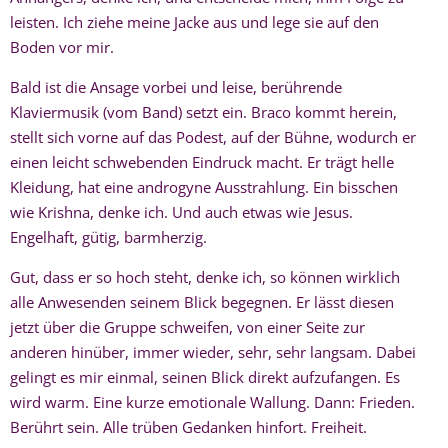
leisten. Ich ziehe meine Jacke aus und lege sie auf den
Boden vor mir.
Bald ist die Ansage vorbei und leise, berührende
Klaviermusik (vom Band) setzt ein. Braco kommt herein,
stellt sich vorne auf das Podest, auf der Bühne, wodurch er
einen leicht schwebenden Eindruck macht. Er trägt helle
Kleidung, hat eine androgyne Ausstrahlung. Ein bisschen
wie Krishna, denke ich. Und auch etwas wie Jesus.
Engelhaft, gütig, barmherzig.
Gut, dass er so hoch steht, denke ich, so können wirklich
alle Anwesenden seinem Blick begegnen. Er lässt diesen
jetzt über die Gruppe schweifen, von einer Seite zur
anderen hinüber, immer wieder, sehr, sehr langsam. Dabei
gelingt es mir einmal, seinen Blick direkt aufzufangen. Es
wird warm. Eine kurze emotionale Wallung. Dann: Frieden.
Berührt sein. Alle trüben Gedanken hinfort. Freiheit.