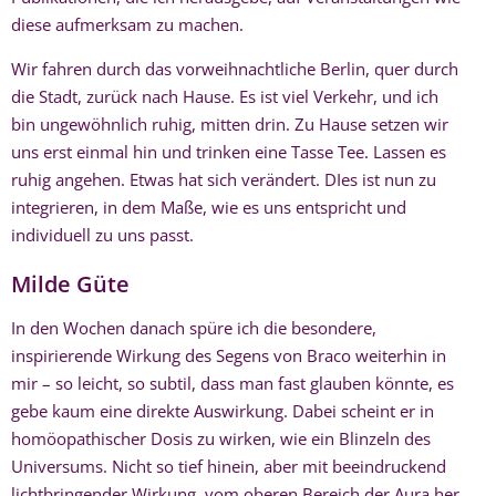
diese aufmerksam zu machen.
Wir fahren durch das vorweihnachtliche Berlin, quer durch
die Stadt, zurück nach Hause. Es ist viel Verkehr, und ich
bin ungewöhnlich ruhig, mitten drin. Zu Hause setzen wir
uns erst einmal hin und trinken eine Tasse Tee. Lassen es
ruhig angehen. Etwas hat sich verändert. DIes ist nun zu
integrieren, in dem Maße, wie es uns entspricht und
individuell zu uns passt.
Milde Güte
In den Wochen danach spüre ich die besondere,
inspirierende Wirkung des Segens von Braco weiterhin in
mir – so leicht, so subtil, dass man fast glauben könnte, es
gebe kaum eine direkte Auswirkung. Dabei scheint er in
homöopathischer Dosis zu wirken, wie ein Blinzeln des
Universums. Nicht so tief hinein, aber mit beeindruckend
lichtbringender Wirkung, vom oberen Bereich der Aura her