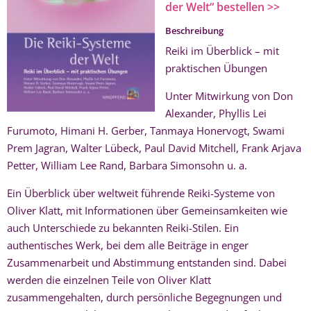
der Welt“ bestellen >>
Beschreibung
Reiki im Überblick – mit
praktischen Übungen
Unter Mitwirkung von Don
Alexander, Phyllis Lei
Furumoto, Himani H. Gerber, Tanmaya Honervogt, Swami
Prem Jagran, Walter Lübeck, Paul David Mitchell, Frank Arjava
Petter, William Lee Rand, Barbara Simonsohn u. a.
Ein Überblick über weltweit führende Reiki-Systeme von
Oliver Klatt, mit Informationen über Gemeinsamkeiten wie
auch Unterschiede zu bekannten Reiki-Stilen. Ein
authentisches Werk, bei dem alle Beiträge in enger
Zusammenarbeit und Abstimmung entstanden sind. Dabei
werden die einzelnen Teile von Oliver Klatt
zusammengehalten, durch persönliche Begegnungen und