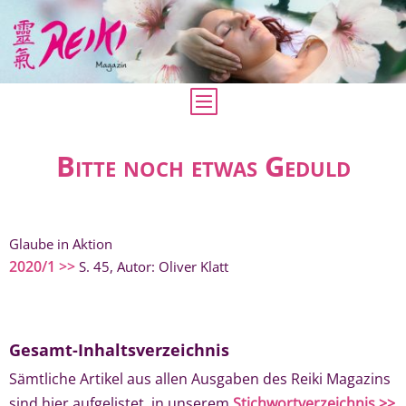
Bitte noch etwas Geduld
Glaube in Aktion
2020/1 >>
S. 45, Autor: Oliver Klatt
Gesamt-Inhaltsverzeichnis
Sämtliche Artikel aus allen Ausgaben des Reiki Magazins
sind hier aufgelistet, in unserem
Stichwortverzeichnis >>