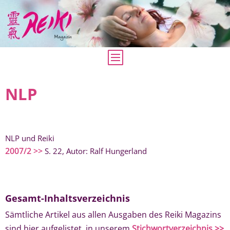
NLP
NLP und Reiki
2007/2 >>
S. 22, Autor: Ralf Hungerland
Gesamt-Inhaltsverzeichnis
Sämtliche Artikel aus allen Ausgaben des Reiki Magazins
sind hier aufgelistet, in unserem
Stichwortverzeichnis >>