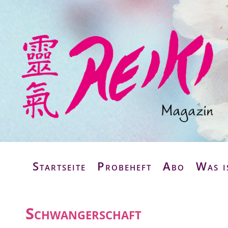
Startseite
Probeheft
Abo
Was i
Schwangerschaft