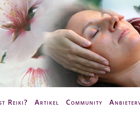
st Reiki?
Artikel
Community
Anbieter