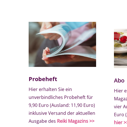
Probeheft
Abo
Hier erhalten Sie ein
Hier e
unverbindliches Probeheft für
Magaz
9,90 Euro (Ausland: 11,90 Euro)
vier A
inklusive Versand der aktuellen
Euro (
Ausgabe des
Reiki Magazins >>
hier >