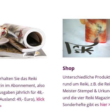
Shop
Unterschiedliche Produk
rhalten Sie das Reiki
rund um Reiki, z.B. die Rei
in im Abonnement, also
Meister-Stempel & Urku
usgaben jährlich für 48,-
und die vier Reiki Magazin
Ausland: 49,- Euro),
klick
Sonderhefte gibt es
hier 
>