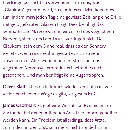
hierfür gelbes Licht zu verwenden – um das, was
„Glaukom“ genannt wird, zu eliminieren. Man kann dies
tun, indem man jeden Tag eine gewisse Zeit lang eine Brille
mit gelb gefärbten Gläsern trägt. Dies beruhigt das
sympathische Nervensystem, einen Teil des vegetativen
Nervensystems, und der Druck verringert sich. Das
Glaukom ist in dem Sinne real, dass es den Sehnerv
verletzt, wenn man es ihm gestattet, sich zu sehr
auszubreiten. Aber wenn man den Stress auf das
vegetative Nervensystem reduziert, wird dies nicht
geschehen. Und man benötigt keine Augentropfen.
Oliver Klatt:
Ist es nicht immer wieder verblüffend, wie
viele verschiedene Wege es gibt, zu gesunden?
James Oschman:
Es gibt eine Vielzahl an Beispielen für
Zustände, bei denen mit neuen Ansätzen enorm geholfen
werden kann. Ein Problem ist allerdings, dass Ärzte,
zumindest in den USA, sich meist nicht sonderlich mit