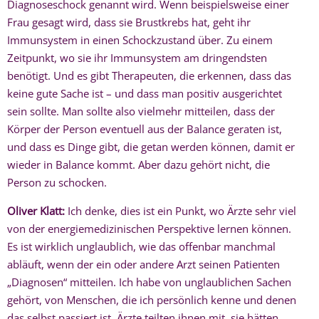
Diagnoseschock genannt wird. Wenn beispielsweise einer
Frau gesagt wird, dass sie Brustkrebs hat, geht ihr
Immunsystem in einen Schockzustand über. Zu einem
Zeitpunkt, wo sie ihr Immunsystem am dringendsten
benötigt. Und es gibt Therapeuten, die erkennen, dass das
keine gute Sache ist – und dass man positiv ausgerichtet
sein sollte. Man sollte also vielmehr mitteilen, dass der
Körper der Person eventuell aus der Balance geraten ist,
und dass es Dinge gibt, die getan werden können, damit er
wieder in Balance kommt. Aber dazu gehört nicht, die
Person zu schocken.
Oliver Klatt:
Ich denke, dies ist ein Punkt, wo Ärzte sehr viel
von der energiemedizinischen Perspektive lernen können.
Es ist wirklich unglaublich, wie das offenbar manchmal
abläuft, wenn der ein oder andere Arzt seinen Patienten
„Diagnosen“ mitteilen. Ich habe von unglaublichen Sachen
gehört, von Menschen, die ich persönlich kenne und denen
das selbst passiert ist. Ärzte teilten ihnen mit, sie hätten