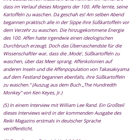
dass im Verlauf dieses Morgens der 100. Affe lernte, seine
Kartoffeln zu waschen. Da geschah es! Am selben Abend
begannen praktisch alle in der Sippe ihre Süßkartoffeln vor
dem Verzehr zu waschen. Die hinzugekommene Energie
des 100. Affen hatte irgendwie einen ideologischen
Durchbruch erzeugt. Doch das Überraschendste für die
Wissenschaftler war, dass die ,Mode‘, Süßkartoffeln zu
waschen, über das Meer sprang. Affenkolonien auf
anderen Inseln und die Affenpopulation von Takasakiyama
auf dem Festland begannen ebenfalls, ihre Süßkartoffeln
zu waschen.“ (Auszug aus dem Buch „The Hundredth
Monkey“ von Ken Keyes, Jr.)
(5) In einem Interview mit William Lee Rand. Ein Großteil
dieses Interviews wird in der kommenden Ausgabe des
Reiki Magazins erstmals in deutscher Sprache
veröffentlicht.