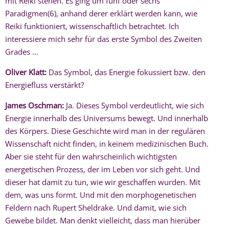
mit Reiki stehen. Es ging um fünf oder sechs
Paradigmen(6), anhand derer erklärt werden kann, wie
Reiki funktioniert, wissenschaftlich betrachtet. Ich
interessiere mich sehr für das erste Symbol des Zweiten
Grades …
Oliver Klatt:
Das Symbol, das Energie fokussiert bzw. den
Energiefluss verstärkt?
James Oschman:
Ja. Dieses Symbol verdeutlicht, wie sich
Energie innerhalb des Universums bewegt. Und innerhalb
des Körpers. Diese Geschichte wird man in der regulären
Wissenschaft nicht finden, in keinem medizinischen Buch.
Aber sie steht für den wahrscheinlich wichtigsten
energetischen Prozess, der im Leben vor sich geht. Und
dieser hat damit zu tun, wie wir geschaffen wurden. Mit
dem, was uns formt. Und mit den morphogenetischen
Feldern nach Rupert Sheldrake. Und damit, wie sich
Gewebe bildet. Man denkt vielleicht, dass man hierüber