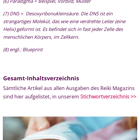
(6) Paradigma = Beispiel, Vorbild, Muster
(7) DNS = Desoxyribonukleinsäure. Die DNS ist ein
strangartiges Molekül, das wie eine verdrehte Leiter (eine
Helix) geformt ist. Es befindet sich in fast jeder Zelle des
menschlichen Körpers, im Zellkern.
(8) engl.: Blueprint
Gesamt-Inhaltsverzeichnis
Sämtliche Artikel aus allen Ausgaben des Reiki Magazins
sind hier aufgelistet, in unserem
Stichwortverzeichnis >>