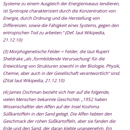
Systeme zu einem Ausgleich der Energieniveaus tendieren,
ist Syntropie charakterisiert durch die Konzentration von
Energie, durch Ordnung und die Herstellung von
Differenzen, sowie die Fähigkeit eines Systems, gegen den
entropischen Tod zu arbeiten.“ (Def. laut Wikipedia,
21.12.10)
(3) Morphogenetische Felder = Felder, die laut Rupert
Sheldrake „als ,formbildende Verursachung‘ für die
Entwicklung von Strukturen sowohl in der Biologie, Physik,
Chemie, aber auch in der Gesellschaft verantwortlich“ sind.
(Zitat laut Wikipedia, 21.12.10)
(4) James Oschman bezieht sich hier auf die folgende,
vielen Menschen bekannte Geschichte: „1952 haben
Wissenschaftler den Affen auf der Insel Koshima
Süßkartoffeln in den Sand gelegt. Die Affen liebten den
Geschmack der rohen Süßkartoffeln, aber sie fanden die
Erde und den Sand, der daran klebte unangenehm. Ein