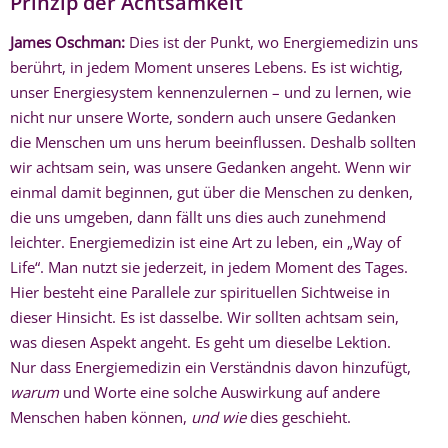
Prinzip der Achtsamkeit
James Oschman:
Dies ist der Punkt, wo Energiemedizin uns
berührt, in jedem Moment unseres Lebens. Es ist wichtig,
unser Energiesystem kennenzulernen – und zu lernen, wie
nicht nur unsere Worte, sondern auch unsere Gedanken
die Menschen um uns herum beeinflussen. Deshalb sollten
wir achtsam sein, was unsere Gedanken angeht. Wenn wir
einmal damit beginnen, gut über die Menschen zu denken,
die uns umgeben, dann fällt uns dies auch zunehmend
leichter. Energiemedizin ist eine Art zu leben, ein „Way of
Life“. Man nutzt sie jederzeit, in jedem Moment des Tages.
Hier besteht eine Parallele zur spirituellen Sichtweise in
dieser Hinsicht. Es ist dasselbe. Wir sollten achtsam sein,
was diesen Aspekt angeht. Es geht um dieselbe Lektion.
Nur dass Energiemedizin ein Verständnis davon hinzufügt,
warum
und Worte eine solche Auswirkung auf andere
Menschen haben können,
und wie
dies geschieht.