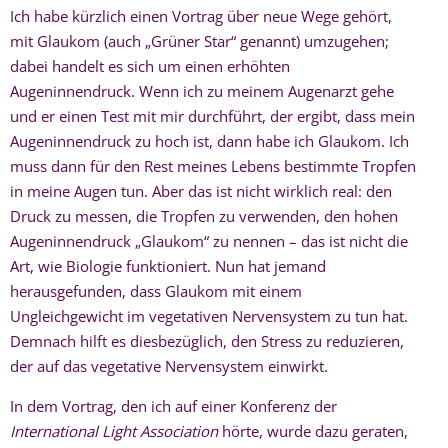
Ich habe kürzlich einen Vortrag über neue Wege gehört,
mit Glaukom (auch „Grüner Star“ genannt) umzugehen;
dabei handelt es sich um einen erhöhten
Augeninnendruck. Wenn ich zu meinem Augenarzt gehe
und er einen Test mit mir durchführt, der ergibt, dass mein
Augeninnendruck zu hoch ist, dann habe ich Glaukom. Ich
muss dann für den Rest meines Lebens bestimmte Tropfen
in meine Augen tun. Aber das ist nicht wirklich real: den
Druck zu messen, die Tropfen zu verwenden, den hohen
Augeninnendruck „Glaukom“ zu nennen – das ist nicht die
Art, wie Biologie funktioniert. Nun hat jemand
herausgefunden, dass Glaukom mit einem
Ungleichgewicht im vegetativen Nervensystem zu tun hat.
Demnach hilft es diesbezüglich, den Stress zu reduzieren,
der auf das vegetative Nervensystem einwirkt.
In dem Vortrag, den ich auf einer Konferenz der
International Light Association
hörte, wurde dazu geraten,