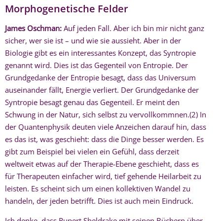
Morphogenetische Felder
James Oschman:
Auf jeden Fall. Aber ich bin mir nicht ganz
sicher, wer sie ist – und wie sie aussieht. Aber in der
Biologie gibt es ein interessantes Konzept, das Syntropie
genannt wird. Dies ist das Gegenteil von Entropie. Der
Grundgedanke der Entropie besagt, dass das Universum
auseinander fällt, Energie verliert. Der Grundgedanke der
Syntropie besagt genau das Gegenteil. Er meint den
Schwung in der Natur, sich selbst zu vervollkommnen.(2) In
der Quantenphysik deuten viele Anzeichen darauf hin, dass
es das ist, was geschieht: dass die Dinge besser werden. Es
gibt zum Beispiel bei vielen ein Gefühl, dass derzeit
weltweit etwas auf der Therapie-Ebene geschieht, dass es
für Therapeuten einfacher wird, tief gehende Heilarbeit zu
leisten. Es scheint sich um einen kollektiven Wandel zu
handeln, der jeden betrifft. Dies ist auch mein Eindruck.
Ich denke, dass Rupert Sheldrake mit seinen Büchern über