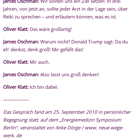
James Oschman:
Wir sollten uns ein Ziel setzen: In drei
Jahren, von jetzt an, sollte jeder Arzt in der Lage sein, über
Reiki zu sprechen – und erläutern können, was es ist.
Oliver Klatt:
Das wäre großartig!
James Oschman:
Warum nicht? Donald Trump sagt: Da du
eh‘ denkst, denk groß! Mir gefällt das!
Oliver Klatt:
Mir auch.
James Oschman:
Also lasst uns groß denken!
Oliver Klatt:
Ich bin dabei.
—————–
Das Gespräch fand am 25. September 2010 in persönlicher
Begegnung statt, auf dem „Energiemedizin Symposium
Berlin“, veranstaltet von Anke Dörge / www. neue-wege-
werk. de