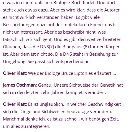
etwas in einem üblichen Biologie-Buch findet. Und dort
steht auch etwas dazu. Aber es wird klar, dass die Autoren
es nicht wirklich verstanden haben. Es gibt viele
Beschreibungen dazu auf der molekularen Ebene, das ist
nicht uninteressant. Aber das beschreibt nicht, was
tatsächlich vor sich geht. Und es gibt den weit verbreiteten
Glauben, dass die DNS(7) die Blaupause(8) für den Körper
ist. Aber dem ist nicht so. Die DNS steht in Beziehung zur
Umgebung. Sie passt sich entsprechend an.
Oliver Klatt:
Wie der Biologe Bruce Lipton es erläutert …
James Oschman:
Genau. Unsere Sichtweise der Genetik hat
sich in den letzten zehn Jahren komplett verändert.
Oliver Klatt:
Es ist unglaublich, in welcher Geschwindigkeit
sich die Dinge und Sichtweisen heutzutage verändern.
Manchmal denke ich, es ist zu schnell, wir benötigen Zeit,
um alles zu integrieren.