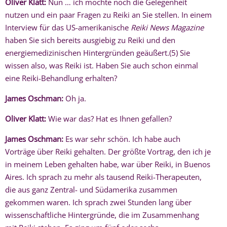
Oliver Klatt:
Nun … ich möchte noch die Gelegenheit
nutzen und ein paar Fragen zu Reiki an Sie stellen. In einem
Interview für das US-amerikanische
Reiki News Magazine
haben Sie sich bereits ausgiebig zu Reiki und den
energiemedizinischen Hintergründen geäußert.(5) Sie
wissen also, was Reiki ist. Haben Sie auch schon einmal
eine Reiki-Behandlung erhalten?
James Oschman:
Oh ja.
Oliver Klatt:
Wie war das? Hat es Ihnen gefallen?
James Oschman:
Es war sehr schön. Ich habe auch
Vorträge über Reiki gehalten. Der größte Vortrag, den ich je
in meinem Leben gehalten habe, war über Reiki, in Buenos
Aires. Ich sprach zu mehr als tausend Reiki-Therapeuten,
die aus ganz Zentral- und Südamerika zusammen
gekommen waren. Ich sprach zwei Stunden lang über
wissenschaftliche Hintergründe, die im Zusammenhang