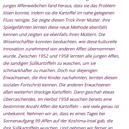
junges Affenweibchen fand heraus, dass sie das Problem
lösen konnte, indem sie die Kartoffel im nahe gelegenen
Fluss reinigte. Sie zeigte diesen Trick ihrer Mutter. Ihre
Spielgefährten lernten diese neue Methode ebenfalls
kennen und zeigten sie ebenfalls ihren Müttern. Die
Wissenschaftler konnten beobachten, wie diese kulturelle
Innovation zunehmend von anderen Affen übernommen
wurde. Zwischen 1952 und 1958 lernten alle jungen Affen,
die sandigen Süßkartoffeln zu waschen, um sie
schmackhafter zu machen. Doch nur diejenigen
Erwachsenen, die ihre Kinder nachahmten, lernten diesen
sozialen Fortschritt kennen. Die anderen Erwachsenen
aßen weiterhin dreckige Kartoffeln. Dann geschah etwas
Überraschendes. Im Herbst 1958 wuschen bereits eine
bestimmte Anzahl Affen die Kartoffeln – wie viele genau ist
unbekannt. Nehmen wir an, dass es eines Tages bei
Sonnenaufgang 99 Affen auf der Koshima-Insel gab, die
ihre Süßkartoffeln wuschen. Und nehmen wir ferner an,