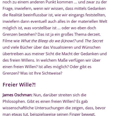
noch zu einem anderen Punkt kommen … und zwar zu der
Frage, inwiefern, wenn wir wissen, dass mittels Gedanken
die Realität beeinflussbar ist, wie wir eingangs feststellten,
inwiefern dann eventuell auch alles in der materiellen Welt
möglich ist, was vorstellbar ist … oder wo eben doch
Grenzen bestehen? Das ist ja ein großes Thema derzeit.
Filme wie
What the Bleep do we (k)now!?
und
The Secret
und viele Bücher über das Visualisieren und Wünschen
übertreiben aus meiner Sicht die Macht der Gedanken und
des freien Willens. In welchem Maße verfügen wir über
einen freien Willen? Ist alles möglich? Oder gibt es
Grenzen? Was ist Ihre Sichtweise?
Freier Wille?!
James Oschman:
Nun, darüber streiten sich die
Philosophen. Gibt es einen freien Willen? Es gab
wissenschaftliche Untersuchungen die zeigen, dass, bevor
man etwas tut, beispielsweise seinen Finger bewegt,