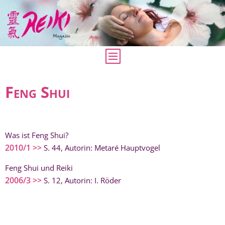
Feng Shui
Was ist Feng Shui?
2010/1 >>
S. 44, Autorin: Metaré Hauptvogel
Feng Shui und Reiki
2006/3 >>
S. 12, Autorin: I. Röder