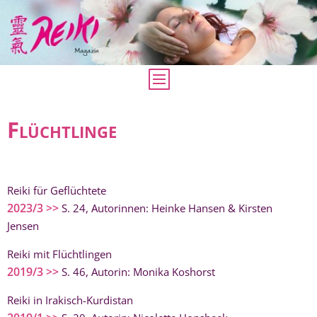
Flüchtlinge
Reiki für Geflüchtete
2023/3 >>
S. 24, Autorinnen: Heinke Hansen & Kirsten
Jensen
Reiki mit Flüchtlingen
2019/3 >>
S. 46, Autorin: Monika Koshorst
Reiki in Irakisch-Kurdistan