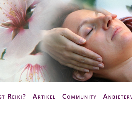
st Reiki?
Artikel
Community
Anbieter