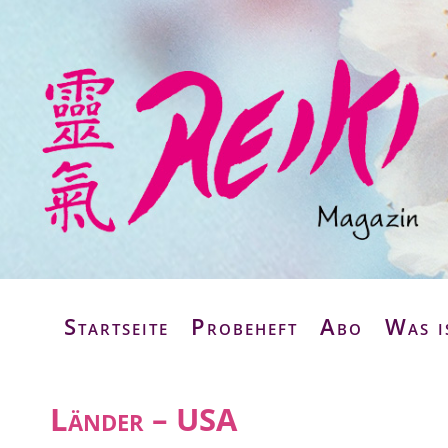
Startseite
Probeheft
Abo
Was i
Länder – USA