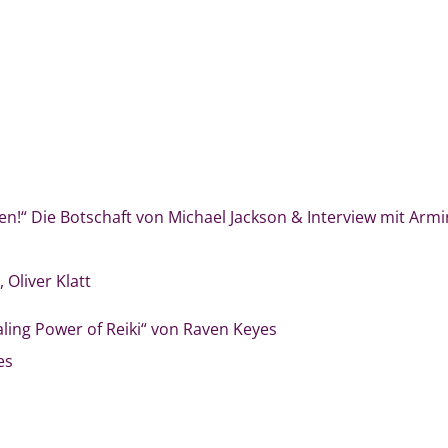
n!“ Die Botschaft von Michael Jackson & Interview mit Armin
 Oliver Klatt
ling Power of Reiki“ von Raven Keyes
es