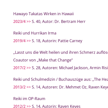
Hawayo Takatas Wirken in Hawaii
2023/4 >>
S. 40, Autor: Dr. Bertram Herr
Reiki und Hurrikan Irma
2019/4 >>
S. 18, Autorin: Pattie Carney
„Lasst uns die Welt heilen und ihren Schmerz auflöse
Coautor von „Make that Change“
2017/2 >>
S. 28, Autoren: Michael Jackson, Armin Risi,
Reiki und Schulmedizin / Buchauszüge aus: „The Hea
2013/2 >>
S. 14, Autoren: Dr. Mehmet Oz, Raven Key
Reiki im OP-Raum
2012/2 >>
S. 14, Autorin: Raven Keyes