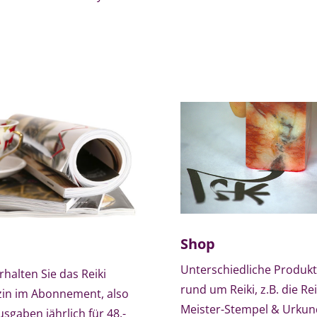
Shop
Unterschiedliche Produk
rhalten Sie das Reiki
rund um Reiki, z.B. die Rei
in im Abonnement, also
Meister-Stempel & Urku
usgaben jährlich für 48,-