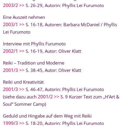
2003/2 >>
S. 26-29, Autorin: Phyllis Lei Furumoto
Eine Auszeit nehmen
2003/1 >>
S. 16-18, Autoren: Barbara McDaniel / Phyllis
Lei Furumoto
Interview mit Phyllis Furumoto
2002/1 >>
S. 16-19, Autor: Oliver Klatt
Reiki – Tradition und Moderne
2001/3 >>
S. 38-45, Autor: Oliver Klatt
Reiki und Kreativität
2001/3 >>
S. 46-47, Autorin: Phyllis Lei Furumoto
2001/2 >>
(siehe dazu auch
S. 9 Kurzer Text zum „H’Art &
Soul“ Sommer Camp)
Geduld und Hingabe auf dem Weg mit Reiki
1999/3 >>
S. 18-20, Autorin: Phyllis Lei Furumoto