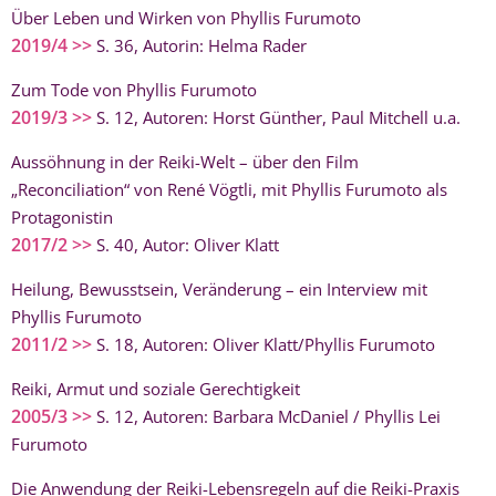
Über Leben und Wirken von Phyllis Furumoto
2019/4 >>
S. 36, Autorin: Helma Rader
Zum Tode von Phyllis Furumoto
2019/3 >>
S. 12, Autoren: Horst Günther, Paul Mitchell u.a.
Aussöhnung in der Reiki-Welt – über den Film
„Reconciliation“ von René Vögtli, mit Phyllis Furumoto als
Protagonistin
2017/2 >>
S. 40, Autor: Oliver Klatt
Heilung, Bewusstsein, Veränderung – ein Interview mit
Phyllis Furumoto
2011/2 >>
S. 18, Autoren: Oliver Klatt/Phyllis Furumoto
Reiki, Armut und soziale Gerechtigkeit
2005/3 >>
S. 12, Autoren: Barbara McDaniel / Phyllis Lei
Furumoto
Die Anwendung der Reiki-Lebensregeln auf die Reiki-Praxis